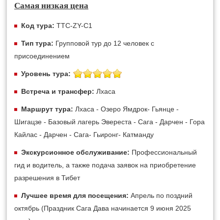
Самая низкая цена
Код тура:
TTC-ZY-C1
Тип тура:
Групповой тур до 12 человек с
присоединением
Уровень тура:
Встреча и трансфер:
Лхаса
Маршрут тура:
Лхаса - Озеро Ямдрок- Гьянце -
Шигацзе - Базовый лагерь Эвереста - Сага - Дарчен - Гора
Кайлас - Дарчен - Сага- Гьиронг- Катманду
Экскурсионное обслуживание:
Профессиональный
гид и водитель, а также подача заявок на приобретение
разрешения в Тибет
Лучшее время для посещения:
Апрель по поздний
октябрь (Праздник Сага Дава начинается 9 июня 2025