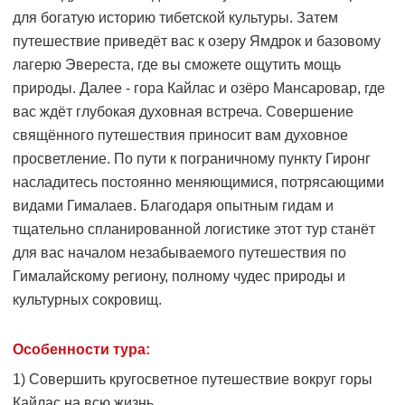
для богатую историю тибетской культуры. Затем
путешествие приведёт вас к озеру Ямдрок и базовому
лагерю Эвереста, где вы сможете ощутить мощь
природы. Далее - гора Кайлас и озёро Мансаровар, где
вас ждёт глубокая духовная встреча. Совершение
свящённого путешествия приносит вам духовное
просветление. По пути к пограничному пункту Гиронг
насладитесь постоянно меняющимися, потрясающими
видами Гималаев. Благодаря опытным гидам и
тщательно спланированной логистике этот тур станёт
для вас началом незабываемого путешествия по
Гималайскому региону, полному чудес природы и
культурных сокровищ.
Особенности тура:
1) Совершить кругосветное путешествие вокруг горы
Кайлас на всю жизнь