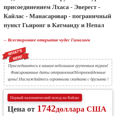
присоединением Лхаса - Эверест -
Кайлас - Манасаровар - пограничный
пункт Гьиронг в Катманду и Непал
-- Всестороннее открытие чудес Гималаев
Присоединитесь к нашим небольшим групповым турам!
Фиксированные даты отправления!Непревзойденные
цены! Наслаждайтесь огромными скидками с друзьями !
Первый паломнический поход на Кайлас
1742
Цена от
доллара США