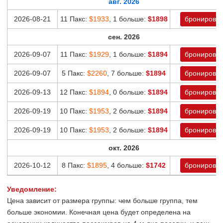
авг. 2026
2026-08-21
11 Пакс:
$1933
, 1 больше:
$1898
бронироват
сен. 2026
2026-09-07
11 Пакс:
$1929
, 1 больше:
$1894
бронироват
2026-09-07
5 Пакс:
$2260
, 7 больше:
$1894
бронироват
2026-09-13
12 Пакс:
$1894
, 0 больше:
$1894
бронироват
2026-09-19
10 Пакс:
$1953
, 2 больше:
$1894
бронироват
2026-09-19
10 Пакс:
$1953
, 2 больше:
$1894
бронироват
окт. 2026
2026-10-12
8 Пакс:
$1895
, 4 больше:
$1742
бронироват
Уведомление:
Цена зависит от размера группы: чем больше группа, тем
больше экономии. Конечная цена будет определена на