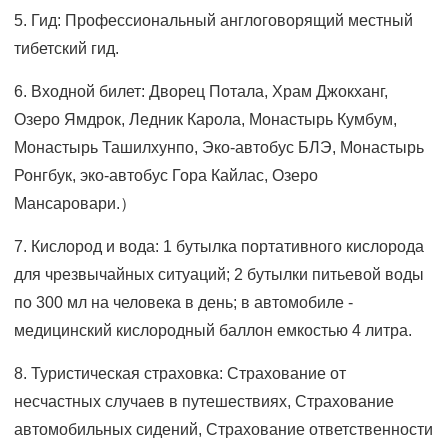
5. Гид: Профессиональный англоговорящий местный
тибетский гид.
6. Входной билет: Дворец Потала, Храм Джокханг,
Озеро Ямдрок, Ледник Карола, Монастырь Кумбум,
Монастырь Ташилхунпо, Эко-автобус БЛЭ, Монастырь
Ронгбук, эко-автобус Гора Кайлас, Озеро
Мансаровари.）
7. Кислород и вода: 1 бутылка портативного кислорода
для чрезвычайных ситуаций; 2 бутылки питьевой воды
по 300 мл на человека в день; в автомобиле -
медицинский кислородный баллон емкостью 4 литра.
8. Туристическая страховка: Страхование от
несчастных случаев в путешествиях, Страхование
автомобильных сидений, Страхование ответственности