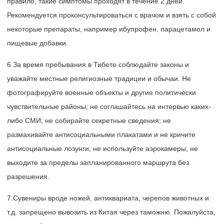
правило, такие симптомы проходят в течение 2 дней.
Рекомендуется проконсультироваться с врачом и взять с собой
некоторые препараты, например ибупрофен, парацетамол и
пищевые добавки.
6.За время пребывания в Тибете соблюдайте законы и
уважайте местные религиозные традиции и обычаи. Не
фотографируйте военные объекты и другие политически
чувствительные районы; не соглашайтесь на интервью каких-
либо СМИ; не собирайте секретные сведения; не
размахивайте антисоциальными плакатами и не кричите
антисоциальные лозунги; не используйте аэрокамеры; не
выходите за пределы запланированного маршрута без
разрешения.
7.Сувениры вроде ножей, антиквариата, черепов животных и
т.д. запрещено вывозить из Китая через таможню. Пожалуйста,