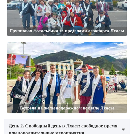
Групповая фотосъемка за пределами аэропорта Лхасы
Встреча на железнодорожном вокзале Лхасы
День 2. Свободный день в Лхасе: свободное время
или дополнительные мероприятия