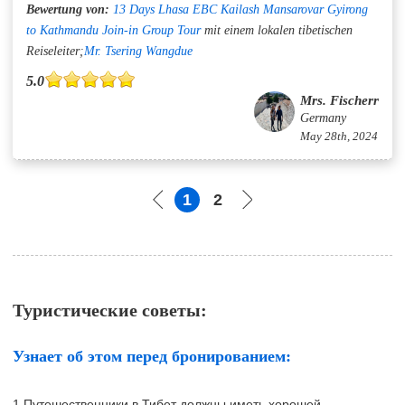
Bewertung von:
13 Days Lhasa EBC Kailash Mansarovar Gyirong
to Kathmandu Join-in Group Tour
mit einem lokalen tibetischen
Reiseleiter;
Mr. Tsering Wangdue
5.0
Mrs. Fischerr
Germany
May 28th, 2024
1
2
Туристические советы:
Узнает об этом перед бронированием:
1.Путешественники в Тибет должны иметь хорошей