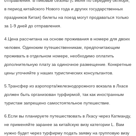
отправления. В пиковые сезоны (с июня по середину октября,
в период китайского Нового года и других государственных
праздников Китая) билеты на поезд могут продаваться только
за 1-9 дней до отправления.
4.Цена рассчитана на основе проживания в номере для двоих
человек. Одиноким путешественникам, предпочитающим
проживать в отдельном номере, необходимо оплатить
дополнительную плату за одиночное размещение. Конкретные
цены уточняйте у наших туристических консультантов.
5.Трансфер из аэропорта/железнодорожного вокзала в Лхасе
должен быть организован турфирмой, так как иностранным
туристам запрещено самостоятельное путешествие.
6.Если вы планируете путешествовать в Лхасу через Катманду,
не применяйте заранее за китайскую визу категории L. Вам
нужно будет через турфирму подать заявку на групповую визу