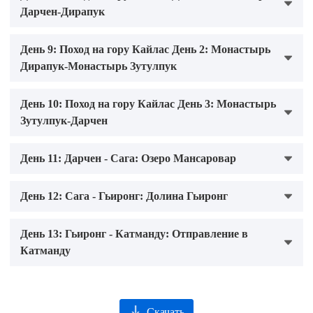
Дарчен-Дирапук
День 9: Поход на гору Кайлас День 2: Монастырь
Дирапук-Монастырь Зутулпук
День 10: Поход на гору Кайлас День 3: Монастырь
Зутулпук-Дарчен
День 11: Дарчен - Сага: Озеро Мансаровар
День 12: Сага - Гьиронг: Долина Гьиронг
День 13: Гьиронг - Катманду: Отправление в
Катманду
Скачать