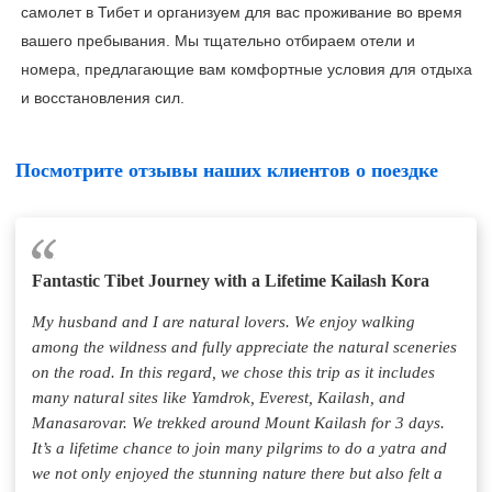
самолет в Тибет и организуем для вас проживание во время
вашего пребывания. Мы тщательно отбираем отели и
номера, предлагающие вам комфортные условия для отдыха
и восстановления сил.
Посмотрите отзывы наших клиентов о поездке
Fantastic Tibet Journey with a Lifetime Kailash Kora
My husband and I are natural lovers. We enjoy walking
among the wildness and fully appreciate the natural sceneries
on the road. In this regard, we chose this trip as it includes
many natural sites like Yamdrok, Everest, Kailash, and
Manasarovar. We trekked around Mount Kailash for 3 days.
It’s a lifetime chance to join many pilgrims to do a yatra and
we not only enjoyed the stunning nature there but also felt a