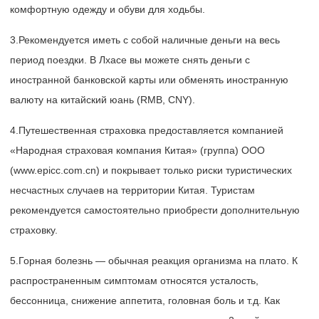
комфортную одежду и обуви для ходьбы.
3.Рекомендуется иметь с собой наличные деньги на весь
период поездки. В Лхасе вы можете снять деньги с
иностранной банковской карты или обменять иностранную
валюту на китайский юань (RMB, CNY).
4.Путешественная страховка предоставляется компанией
«Народная страховая компания Китая» (группа) ООО
(www.epicc.com.cn) и покрывает только риски туристических
несчастных случаев на территории Китая. Туристам
рекомендуется самостоятельно приобрести дополнительную
страховку.
5.Горная болезнь — обычная реакция организма на плато. К
распространенным симптомам относятся усталость,
бессонница, снижение аппетита, головная боль и т.д. Как