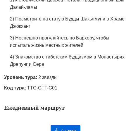
Далай-ламы
2) Посмотрите на статую Будды Шакьямуни в Храме
Джокханг
3) Неспешно прогуляйтесь по Бархору, чтобы
испытать жизнь местных жителей
4) Знакомство с тибетским буддизмом в Монастырях
Дрепунг и Сера
Уровень тура:
2 звезды
Код тура:
TTC-GTT-G01
Ежедневный маршрут
Скачать