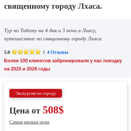
священному городу Лхаса.
Тур по Тибету на 4 дня и 3 ночи в Лхасу,
путешествие по священному городу Лхаса.
5.0
4 Отзывы
Более 100 клиентов забронировали у нас поездку
на 2025 и 2026 годы
Экскурсия по городу
Лхаса №1
508$
Цена от
Самая низкая цена