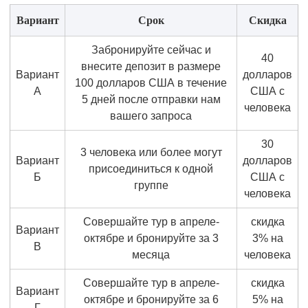
Вариант
Срок
Скидка
Забронируйте сейчас и
40
внесите депозит в размере
Вариант
долларов
100 долларов США в течение
А
США с
5 дней после отправки нам
человека
вашего запроса
30
3 человека или более могут
Вариант
долларов
присоединиться к одной
Б
США с
группе
человека
Совершайте тур в апреле-
скидка
Вариант
октябре и бронируйте за 3
3% на
В
месяца
человека
Совершайте тур в апреле-
скидка
Вариант
октябре и бронируйте за 6
5% на
Г