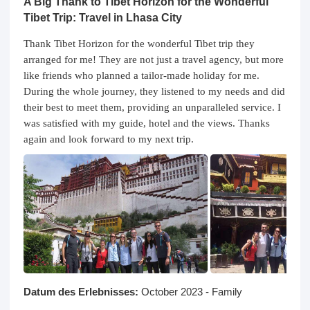
A Big Thank to Tibet Horizon for the Wonderful
Tibet Trip: Travel in Lhasa City
Thank Tibet Horizon for the wonderful Tibet trip they
arranged for me! They are not just a travel agency, but more
like friends who planned a tailor-made holiday for me.
During the whole journey, they listened to my needs and did
their best to meet them, providing an unparalleled service. I
was satisfied with my guide, hotel and the views. Thanks
again and look forward to my next trip.
Datum des Erlebnisses:
October 2023 - Family