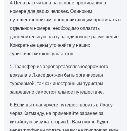
4.Цена рассчитана на основе проживания в
номере для двоих человек. Одиноким
путешественникам, предпочитающим проживать в
отдельном номере, необходимо оплатить
дополнительную плату за одиночное размещение.
Конкретные цены уточняйте у наших
туристических консультантов.
5.Трансфер из аэропорта/железнодорожного
вокзала в Лхасе должен быть организован
турфирмой, так как иностранным туристам
запрещено самостоятельное путешествие.
6.Если вы планируете путешествовать в Лхасу
через Катманду, не применяйте заранее за
китайскую визу категории L. Вам нужно будет
через турфирму подать заявку на групповую визу