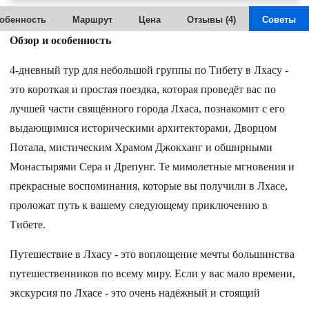
обенность
Маршрут
Цена
Отзывы (4)
Советы
Обзор и особенность
4-дневный тур для небольшой группы по Тибету в Лхасу -
это короткая и простая поездка, которая проведёт вас по
лучшей части свящённого города Лхаса, познакомит с его
выдающимися историческими архитекторами, Дворцом
Потала, мистическим Храмом Джокханг и обширными
Монастырями Сера и Дрепунг. Те мимолетные мгновения и
прекрасные воспоминания, которые вы получили в Лхасе,
проложат путь к вашему следующему приключению в
Тибете.
Путешествие в Лхасу - это воплощение мечты большинства
путешественников по всему миру. Если у вас мало времени,
экскурсия по Лхасе - это очень надёжный и стоящий