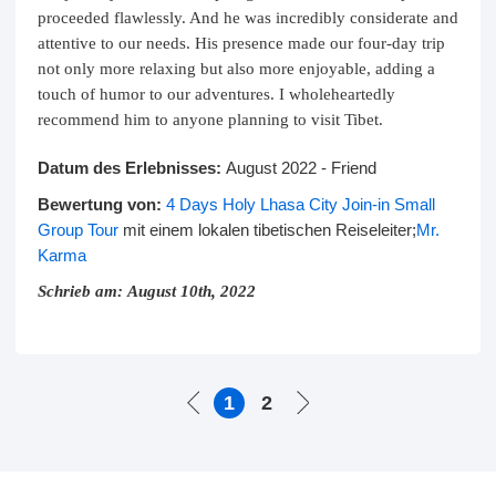
proceeded flawlessly. And he was incredibly considerate and
attentive to our needs. His presence made our four-day trip
not only more relaxing but also more enjoyable, adding a
touch of humor to our adventures. I wholeheartedly
recommend him to anyone planning to visit Tibet.
Datum des Erlebnisses:
August 2022 - Friend
Bewertung von:
4 Days Holy Lhasa City Join-in Small
Group Tour
mit einem lokalen tibetischen Reiseleiter;
Mr.
Karma
Schrieb am: August 10th, 2022
1
2