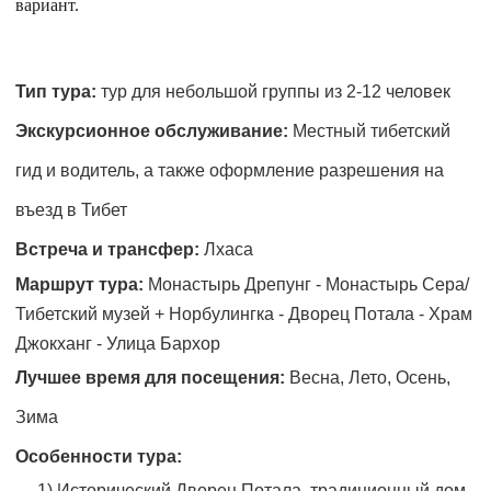
вариант.
Тип тура:
тур для небольшой группы из 2-12 человек
Экскурсионное обслуживание:
Местный тибетский
гид и водитель, а также оформление разрешения на
въезд в Тибет
Встреча и трансфер:
Лхаса
Маршрут тура:
Монастырь Дрепунг - Монастырь Сера/
Тибетский музей + Норбулингка - Дворец Потала - Храм
Джокханг - Улица Бархор
Лучшее время для посещения:
Весна, Лето, Осень,
Зима
Особенности тура:
1) Исторический Дворец Потала, традиционный дом