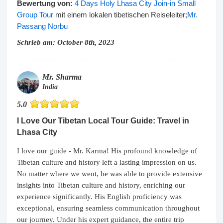
Bewertung von:
4 Days Holy Lhasa City Join-in Small
Group Tour
mit einem lokalen tibetischen Reiseleiter;
Mr.
Passang Norbu
Schrieb am: October 8th, 2023
Mr. Sharma
India
5.0
I Love Our Tibetan Local Tour Guide: Travel in
Lhasa City
I love our guide - Mr. Karma! His profound knowledge of
Tibetan culture and history left a lasting impression on us.
No matter where we went, he was able to provide extensive
insights into Tibetan culture and history, enriching our
experience significantly. His English proficiency was
exceptional, ensuring seamless communication throughout
our journey. Under his expert guidance, the entire trip