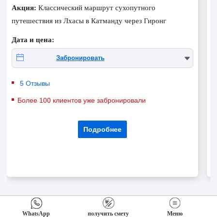
Акция:
Классический маршрут сухопутного
А
путешествия из Лхасы в Катманду через Гиронг
в
Дата и цена:
Д
Забронировать
5 Отзывы
Более 100 клиентов уже забронировали
Подробнее
WhatsApp
получить смету
Меню